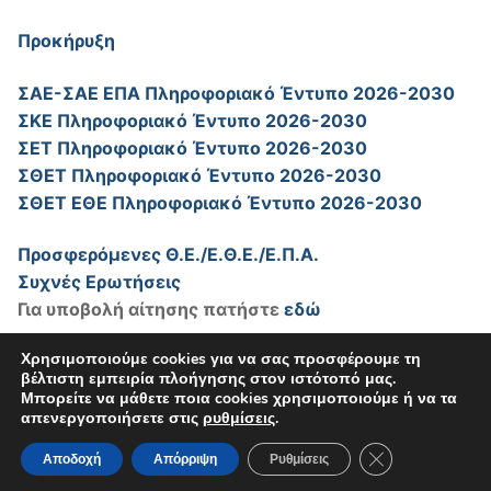
Προκήρυξη
ΣΑΕ-ΣΑΕ ΕΠΑ Πληροφοριακό Έντυπο 2026-2030
ΣΚΕ Πληροφοριακό Έντυπο 2026-2030
ΣΕΤ Πληροφοριακό Έντυπο 2026-2030
ΣΘΕΤ Πληροφοριακό Έντυπο 2026-2030
ΣΘΕΤ ΕΘΕ Πληροφοριακό Έντυπο 2026-2030
Προσφερόμενες Θ.Ε./Ε.Θ.Ε./Ε.Π.Α.
Συχνές Ερωτήσεις
Για υποβολή αίτησης πατήστε
εδώ
Χρησιμοποιούμε cookies για να σας προσφέρουμε τη
βέλτιστη εμπειρία πλοήγησης στον ιστότοπό μας.
Μπορείτε να μάθετε ποια cookies χρησιμοποιούμε ή να τα
απενεργοποιήσετε στις
ρυθμίσεις
.
Πνευματικά δικαιώματα © 2026
Eλληνικό Ανοικτό
Κλείσιμο του Co
Πανεπιστήμιο
–
Δήλωση Προσβασιμότητας
Αποδοχή
Απόρριψη
Ρυθμίσεις