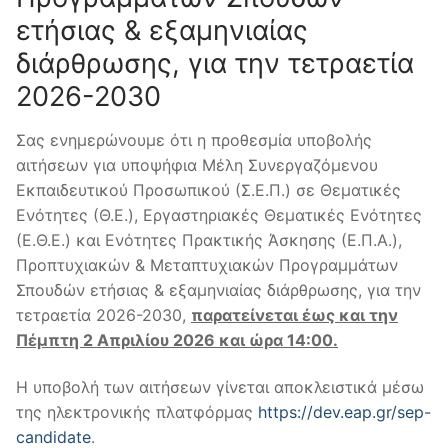
ετήσιας & εξαμηνιαίας
διάρθρωσης, για την τετραετία
2026-2030
Σας ενημερώνουμε ότι η προθεσμία υποβολής
αιτήσεων για υποψήφια Μέλη Συνεργαζόμενου
Εκπαιδευτικού Προσωπικού (Σ.Ε.Π.) σε Θεματικές
Ενότητες (Θ.Ε.), Εργαστηριακές Θεματικές Ενότητες
(Ε.Θ.Ε.) και Ενότητες Πρακτικής Άσκησης (Ε.Π.Α.),
Προπτυχιακών & Μεταπτυχιακών Προγραμμάτων
Σπουδών ετήσιας & εξαμηνιαίας διάρθρωσης, για την
τετραετία 2026-2030,
παρατείνεται έως και την
Πέμπτη 2 Απριλίου 2026 και ώρα 14:00.
Η υποβολή των αιτήσεων γίνεται αποκλειστικά μέσω
της ηλεκτρονικής πλατφόρμας
https://dev.eap.gr/sep-
candidate
.