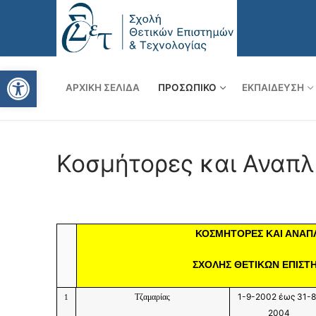
Ανοίξτε τη γραμμή εργαλείω
ΑΡΧΙΚΉ ΣΕΛΊΔΑ
ΠΡΟΣΩΠΙΚΌ
ΕΚΠΑΊΔΕΥΣΗ
Κοσμήτορες και Αναπ
ΚΟΣΜΗΤΟΡΕΣ ΚΑΙ ΑΝΑΠ
ΣΧΟΛΗΣ ΘΕΤΙΚΩΝ ΕΠΙΣΤ
1-9-2002 έως 31-8
Τζαμαρίας
1
2004