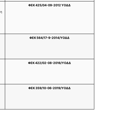
ΦΕΚ 425/04-09-2012 ΥΟΔΔ
ση
ΦΕΚ 564/17-9-2014/ΥΟΔΔ
ΦΕΚ 422/02-08-2016/ΥΟΔΔ
ΦΕΚ 359/10-06-2019/ΥΟΔΔ