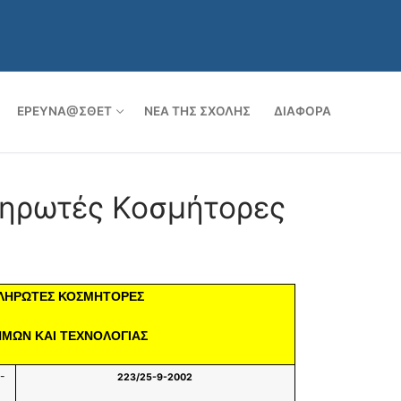
ν
ΈΡΕΥΝΑ@ΣΘΕΤ
ΝΈΑ ΤΗΣ ΣΧΟΛΉΣ
ΔΙΆΦΟΡΑ
ληρωτές Κοσμήτορες
ΛΗΡΩΤΕΣ ΚΟΣΜΗΤΟΡΕΣ
ΗΜΩΝ ΚΑΙ ΤΕΧΝΟΛΟΓΙΑΣ
-
223/25-9-2002