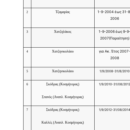
1-9-2004 έως 31-8
Τζαμαρίας
2
2006
1-9-2006 έως 9-9
Χατζηλάκος
3
2007(Παραίτηση)
για Ακ. Έτος 2007
Χατζηνικολάου
4
2008
Χατζηνικολάου
1/9/2008-31/8/2010
5
Σκόδρας (Κοσμήτορας)
1/9/2010-31/08/201
6
Σπανός (Αναπλ. Κοσμήτορας)
Σκόδρας
(Κοσμήτορας)
1/9/2012-31/08/201
7
Καλλές
(Αναπλ. Κοσμήτορας)