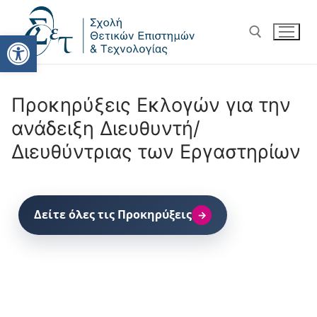
Ανοίξτε τη γραμμή εργαλείω
Προκηρύξεις Εκλογών για την
ανάδειξη Διευθυντή/
Διευθύντριας των Εργαστηρίων
Δείτε όλες τις Προκηρύξεις
→