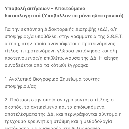
Υποβολή αιτήσεων – Απαιτούμενα
δικαιολογητικά (Υποβάλλονται μόνο ηλεκτρονικά)
Για την εκπόνηση Διδακτορικής Διατριβής (ΔΔ), ο/η
υποψήφιος/α υποβάλλει στην γραμματεία της Σ.Θ.Ε.Τ.
αίτηση, στην οποία αναγράφεται ο προτεινόμενος
τίτλος, η προτεινόμενη γλώσσα εκπόνησης και ο/η
προτεινόμενος/η επιβλέπων/ουσα της ΔΔ. Η αίτηση
συνοδεύεται από τα κάτωθι έγγραφα:
1. Αναλυτικό Βιογραφικό Σημείωμα του/της
υποψήφιου/ας
2. Πρόταση στην οποία αναγράφονται ο τίτλος, ο
σκοπός, το αντικείμενο και τα επιδιωκόμενα
αποτελέσματα της ΔΔ, και περιγράφονται σύντομα η
τρέχουσα ερευνητική στάθμη και η μεθοδολογία
εκπόνησης, με αναφορές στη βιβλιογραφία