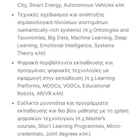
City, Smart Energy, Autonomous Vehicles κλπ
Τεχνικές σχεδιασμού και ανάπτυξης
σημασιολογικά πλούσιων συστημάτων
(semantically-rich systems) (π.χ.Ontologies and
Taxonomies, Big Data, Machine Learning, Deep
Learning, Emotional Intelligence, Systems
Theory κλπ)
Ψηφιακά περιβάλλοντα εκπαίδευσης και
προηγμένες ψηφιακές τεχνολογίες με
εφαρμογή στην εκπαίδευση (π.χ.Learning
Platforms, MOOCs, VOOCs, Educational
Robots, AR/VR κλπ)
Ευέλικτα μονοπάτια και προγράμματα
εκπαίδευσης και δια βίου μάθησης με τη χρήση
ψηφιακών τεχνολογιών (π.χ.Master’s
courses, Short Learning Programmes, Micro-
credentials, Joint degrees κλπ.)