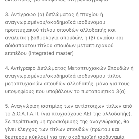
3. Αντίγραφο (α) διπλώματος ή πτυχίου ή
αναγνωρισμένου/ακαδημαϊκά ισοδύναμου
προπτυχιακού τίτλου σπουδών αλλοδαπής και
αναλυτική βαθμολογία σπουδών, ή (β) ενιαίου και
αδιάσπαστου τίτλου σπουδών μεταπτυχιακού
επιπέδου (integrated master)
4. Αντίγραφο Διπλώματος Μεταπτυχιακών Σπουδών ή
αναγνωρισμένου/ακαδημαϊκά ισοδύναμου τίτλου
μεταπτυχιακών σπουδών αλλοδαπής, μόνο για τους
υποψηφίους που υποβάλουν το πιστοποιητικό 3(α)
5. Αναγνώριση ισοτιμίας των αντίστοιχων τίτλων από
το Δ.Ο.Α.Τ.Α.Π. (για πτυχιούχους ΑΕΙ της αλλοδαπής).
Σε περίπτωση μη προσκόμισης της αναγνώρισης, θα
γίνει έλεγχος των τίτλων σπουδών (πρώτου και
δεύτερου κύκλου) για την ακαδημαϊκή ισοδυναμία