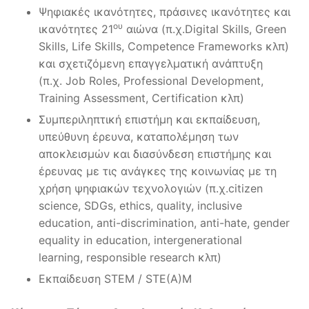
Ψηφιακές ικανότητες, πράσινες ικανότητες και
ου
ικανότητες 21
αιώνα (π.χ.Digital Skills, Green
Skills, Life Skills, Competence Frameworks κλπ)
και σχετιζόμενη επαγγελματική ανάπτυξη
(π.χ. Job Roles, Professional Development,
Training Assessment, Certification κλπ)
Συμπεριληπτική επιστήμη και εκπαίδευση,
υπεύθυνη έρευνα, καταπολέμηση των
αποκλεισμών και διασύνδεση επιστήμης και
έρευνας με τις ανάγκες της κοινωνίας με τη
χρήση ψηφιακών τεχνολογιών (π.χ.citizen
science, SDGs, ethics, quality, inclusive
education, anti-discrimination, anti-hate, gender
equality in education, intergenerational
learning, responsible research κλπ)
Εκπαίδευση STEM / STE(A)M