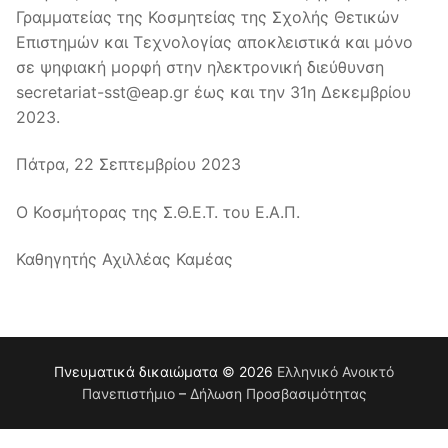
Γραμματείας της Κοσμητείας της Σχολής Θετικών
Επιστημών και Τεχνολογίας αποκλειστικά και μόνο
σε ψηφιακή μορφή στην ηλεκτρονική διεύθυνση
secretariat-sst@eap.gr έως και την 31η Δεκεμβρίου
2023.
Πάτρα, 22 Σεπτεμβρίου 2023
Ο Κοσμήτορας της Σ.Θ.Ε.Τ. του Ε.Α.Π.
Καθηγητής Αχιλλέας Καμέας
Πνευματικά δικαιώματα © 2026
Eλληνικό Ανοικτό
Πανεπιστήμιο
–
Δήλωση Προσβασιμότητας