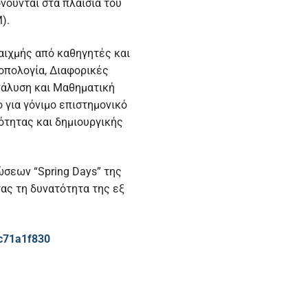
ούνται στα πλαίσια του
).
αιχμής από καθηγητές και
Τοπολογία, Διαφορικές
νάλυση και Μαθηματική
 για γόνιμο επιστημονικό
ότητας και δημιουργικής
ώσεων “Spring Days” της
ας τη δυνατότητα της εξ
c71a1f830