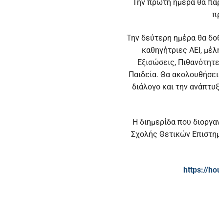
Την πρώτη ημέρα θα πα
π
Την δεύτερη ημέρα θα δο
καθηγήτριες ΑΕΙ, μέλ
Εξισώσεις, Πιθανότητ
Παιδεία. Θα ακολουθήσει
διάλογο και την ανάπτυ
Η διημερίδα που διοργα
Σχολής Θετικών Επιστημ
https://