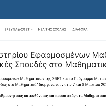
ν
ΈΡΕΥΝΑ@ΣΘΕΤ
ΝΈΑ ΤΗΣ ΣΧΟΛΉΣ
ΔΙΆΦΟΡΑ
αστηρίου Εφαρμοσμένων Μα
κές Σπουδές στα Μαθηματι
αρμοσμένων Μαθηματικών της ΣΘΕΤ και το Πρόγραμμα Μετα
ές στα Μαθηματικά” διοργανώνουν στις 7 και 8 Μαρτίου 202
«
Ερευνητικές κατευθύνσεις και προοπτικές στα Μαθηματικά