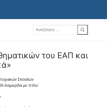
θηματικών του ΕΑΠ και
κά»
πτυχιακών Σπουδών
6 διημερίδα με τίτλο:
»