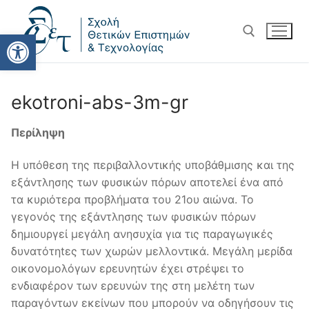
Ανοίξτε τη γραμμή εργαλείω
ekotroni-abs-3m-gr
Περίληψη
Η υπόθεση της περιβαλλοντικής υποβάθμισης και της
εξάντλησης των φυσικών πόρων αποτελεί ένα από
τα κυριότερα προβλήματα του 21ου αιώνα. Το
γεγονός της εξάντλησης των φυσικών πόρων
δημιουργεί μεγάλη ανησυχία για τις παραγωγικές
δυνατότηtες των χωρών μελλοντικά. Μεγάλη μερίδα
οικονομολόγων ερευνητών έχει στρέψει το
ενδιαφέρον των ερευνών της στη μελέτη των
παραγόντων εκείνων που μπορoύν να οδηγήσουν τις