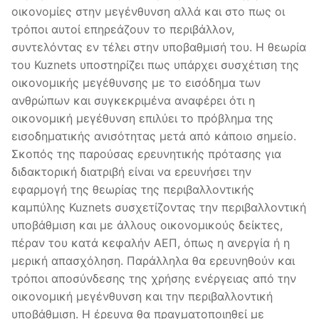
οικονομίες στην μεγένθυνση αλλά και στο πως οι
τρόποι αυτοί επηρεάζουν το περιβάλλον,
συντελόντας εν τέλει στην υποβαθμισή του. Η θεωρία
του Kuznets υποστηρίζει πως υπάρχει συσχέτιση της
οικονομικής μεγέθυνσης με το εισόδημα των
ανθρώπων και συγκεκριμένα αναφέρει ότι η
οικονομική μεγέθυνση επιλύει το πρόβλημα της
εισοδηματικής ανισότητας μετά από κάποιο σημείο.
Σκοπός της παρούσας ερευνητικής πρότασης για
διδακτορική διατριβή είναι να ερευνήσει την
εφαρμογή της θεωρίας της περιβαλλοντικής
καμπύλης Kuznets συσχετίζοντας την περιβαλλοντική
υποβάθμιση και με άλλους οικονομικούς δείκτες,
πέραν του κατά κεφαλήν ΑΕΠ, όπως η ανεργία ή η
μερική απασχόληση. Παράλληλα θα ερευνηθούν και
τρόποι αποσύνδεσης της χρήσης ενέργειας από την
οικονομική μεγένθυνση και την περιβαλλοντική
υποβάθμιση. Η έρευνα θα πραγματοποιηθεί με