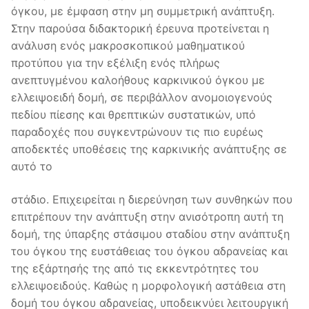
όγκου, με έμφαση στην μη συμμετρική ανάπτυξη.
Στην παρούσα διδακτορική έρευνα προτείνεται η
ανάλυση ενός μακροσκοπικού μαθηματικού
προτύπου για την εξέλιξη ενός πλήρως
ανεπτυγμένου καλοήθους καρκινικού όγκου με
ελλειψοειδή δομή, σε περιβάλλον ανομοιογενούς
πεδίου πίεσης και θρεπτικών συστατικών, υπό
παραδοχές που συγκεντρώνουν τις πιο ευρέως
αποδεκτές υποθέσεις της καρκινικής ανάπτυξης σε
αυτό το
στάδιο. Επιχειρείται η διερεύνηση των συνθηκών που
επιτρέπουν την ανάπτυξη στην ανισότροπη αυτή τη
δομή, της ύπαρξης στάσιμου σταδίου στην ανάπτυξη
του όγκου της ευστάθειας του όγκου αδρανείας και
της εξάρτησής της από τις εκκεντρότητες του
ελλειψοειδούς. Καθώς η μορφολογική αστάθεια στη
δομή του όγκου αδρανείας, υποδεικνύει λειτουργική