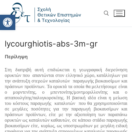
Ανοίξτε τη γραμμή εργαλείω
lycourghiotis-abs-3m-gr
Περίληψη
Στη διατριβή αυτή επιδιώκεται η γεωγραφική διερεύνηση
ορυκτών που απαντώνται στον ελληνικό χώρο, κατάλληλων για
την ανάπτυξη στερεών καταλυτών παραγωγής βιοκαυσίμων και
πράσινων προϊόντων. Τα ορυκτά τα οποία θα μελετήσουμε είναι
ο μορντενίτης, ο μπεντονίτης/μοντμοριλλονίτης και ο
ατταπουλγίτης/παλυγκορσκίτης. Η βασική ιδέα είναι η μείωση
του κόστους παραγωγής καταλυτών που θα χρησιμοποιούνται
σε μεγάλες ποσότητες για την παραγωγή βιοκαυσίμων και
πράσινων προϊόντων, είτε με την αξιοποίηση των παραπάνω
ορυκτών ως καταλυτών καθαυτών, σε κάποιο στάδιο παραγωγής
βιοκαυσίμων είτε, κυρίως, ως υποστρωμάτων με μεγάλη ειδική
επιφάνεια για την ανάπτυξη στηριγμένων καταλυτών παραγωγής