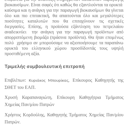
βιοκαυσίμων. Είναι σαφές ότι καθώς θα εξαντλούνται τα ορυκτά
καύσιμα και η ανάγκη για την παραγωγή βιοκαυσίμων θα γίνεται
όλο και πιο επιτακτική, θα απαιτούνται όλο και μεγαλύτερες
ποσότητες καταλυτών που θα επιταχύνουν τις σχετικές
διεργασίες. Επίσης, η προϊούσα εξάντληση του πετρελαίου
αναδεικνύει την ανάγκη για την παραγωγή προϊόντων από
απορριπτόμενη βιομάζα (πράσινα προϊόντα). Θα ήταν επομένως
πολύ χρήσιμο αν μπορούσαμε να αξιοποιήσουμε τα παραπάνω
ορυκτά του ελληνικού χώρου προσδίδοντάς τους υψηλή
προστιθέμενη αξία.
Τριμελής συμβουλευτική επιτροπή
Επιβλέπων:
, Επίκουρος Καθηγητής της
Κυριάκος Μπουρίκας
ΣΘΕΤ του ΕΑΠ.
Χρυσή Καραπαναγιώτη, Επίκουρη Καθηγήτρια Τμήματος
Χημείας Παν/μίου Πατρών
Χρήστος Κορδούλης, Καθηγητής Τμήματος Χημείας Παν/μίου
Πατρών.