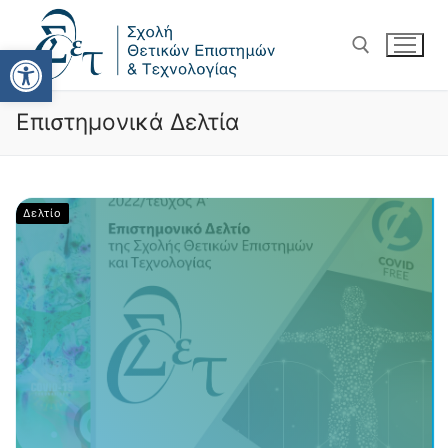
Ανοίξτε τη γραμμή εργαλείω
Επιστημονικά Δελτία
Δελτίο