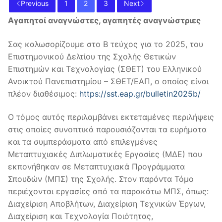
Previous
1
2
3
Next
Αγαπητοί αναγνώστες, αγαπητές αναγνώστριες
Σας καλωσορίζουμε στο B τεύχος για το 2025, του
Επιστημονικού Δελτίου της Σχολής Θετικών
Επιστημών και Τεχνολογίας (ΣΘΕΤ) του Ελληνικού
Ανοικτού Πανεπιστημίου – ΣΘΕΤ/ΕΑΠ, ο οποίος είναι
πλέον διαθέσιμος:
https://sst.eap.gr/bulletin2025b/
Ο τόμος αυτός περιλαμβάνει εκτεταμένες περιλήψεις
στις οποίες συνοπτικά παρουσιάζονται τα ευρήματα
και τα συμπεράσματα από επιλεγμένες
Μεταπτυχιακές Διπλωματικές Εργασίες (ΜΔΕ) που
εκπονήθηκαν σε Μεταπτυχιακά Προγράμματα
Σπουδών (ΜΠΣ) της Σχολής. Στον παρόντα Τόμο
περιέχονται εργασίες από τα παρακάτω ΜΠΣ, όπως:
Διαχείριση Αποβλήτων, Διαχείριση Τεχνικών Έργων,
Διαχείριση και Τεχνολογία Ποιότητας,