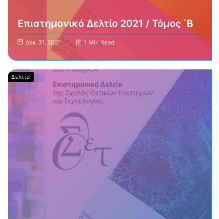
Επιστημονικό Δελτίο 2021 / Τόμος ΄Β
Δεκ 31, 2021
1 Min Read
Δελτίο