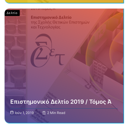
Δελτίο
Επιστημονικό Δελτίο 2019 / Τόμος Ά
Ιούν 1, 2019
2 Min Read