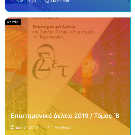
Ιούν 1, 2020
1 Min Read
Δελτίο
Επιστημονικό Δελτίο 2019 / Τόμος ΄Β
Δεκ 31, 2019
1 Min Read