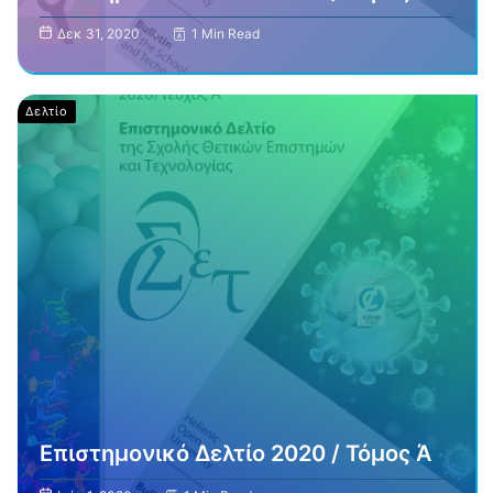
Δεκ 31, 2020
1 Min Read
Δελτίο
Επιστημονικό Δελτίο 2020 / Τόμος Ά